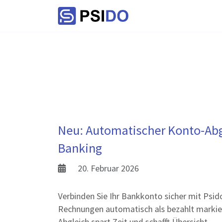
Neu: Automatischer Konto-Abg
Banking
20. Februar 2026
Verbinden Sie Ihr Bankkonto sicher mit Psido
Rechnungen automatisch als bezahlt markie
Abgleich spart Zeit und schafft Übersicht.