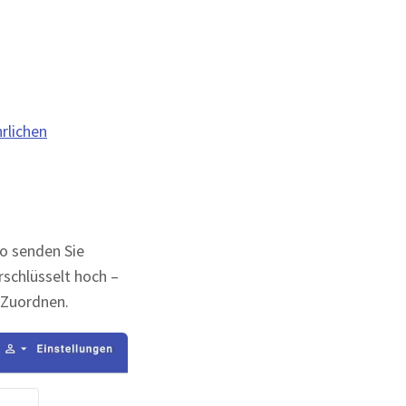
rlichen
do senden Sie
rschlüsselt hoch –
 Zuordnen.