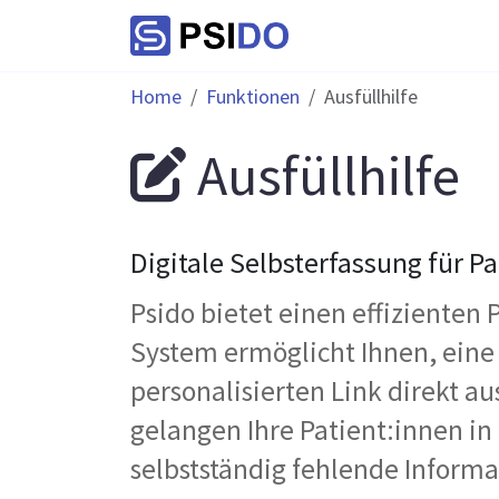
Home
Funktionen
Ausfüllhilfe
Ausfüllhilfe
Digitale Selbsterfassung für P
Psido bietet einen effizienten
System ermöglicht Ihnen, ein
personalisierten Link direkt a
gelangen Ihre Patient:innen in
selbstständig fehlende Inform