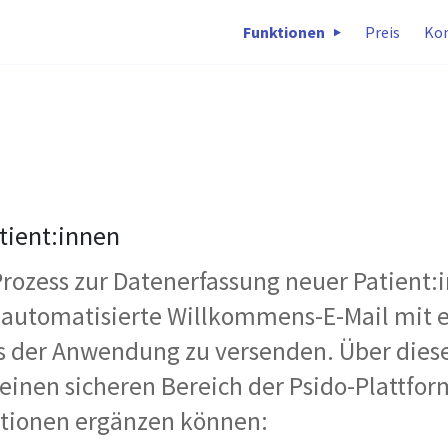
Funktionen
Preis
Ko
atient:innen
 Prozess zur Datenerfassung neuer Patient:
e automatisierte Willkommens-E-Mail mit
us der Anwendung zu versenden. Über dies
 einen sicheren Bereich der Psido-Plattfor
ationen ergänzen können: