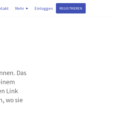
ntakt
Mehr
Einloggen
REGISTRIEREN
innen. Das
 einem
en Link
m, wo sie