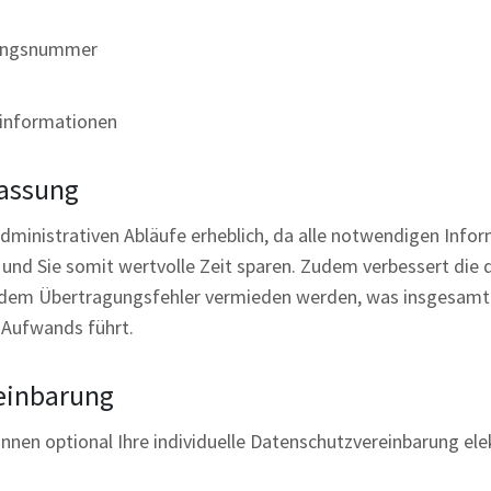
erungsnummer
tinformationen
fassung
administrativen Abläufe erheblich, da alle notwendigen Info
und Sie somit wertvolle Zeit sparen. Zudem verbessert die 
 indem Übertragungsfehler vermieden werden, was insgesamt 
 Aufwands führt.
einbarung
innen optional Ihre individuelle Datenschutzvereinbarung ele