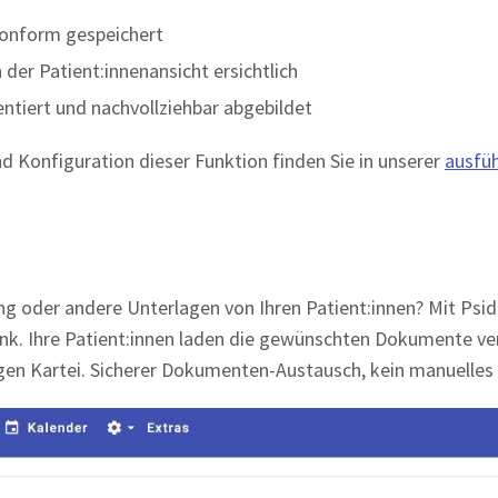
konform gespeichert
 der Patient:innenansicht ersichtlich
ntiert und nachvollziehbar abgebildet
 Konfiguration dieser Funktion finden Sie in unserer
ausfüh
ng oder andere Unterlagen von Ihren Patient:innen? Mit Psi
ink. Ihre Patient:innen laden die gewünschten Dokumente ve
tigen Kartei. Sicherer Dokumenten-Austausch, kein manuelles