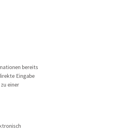
rmationen bereits
direkte Eingabe
zu einer
ktronisch