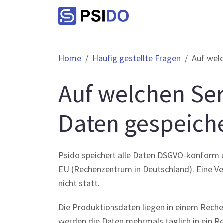
Home
Häufig gestellte Fragen
Auf wel
Auf welchen Se
Daten gespeiche
Psido speichert alle Daten DSGVO-konform un
EU (Rechenzentrum in Deutschland). Eine V
nicht statt.
Die Produktionsdaten liegen in einem Reche
werden die Daten mehrmals täglich in ein R