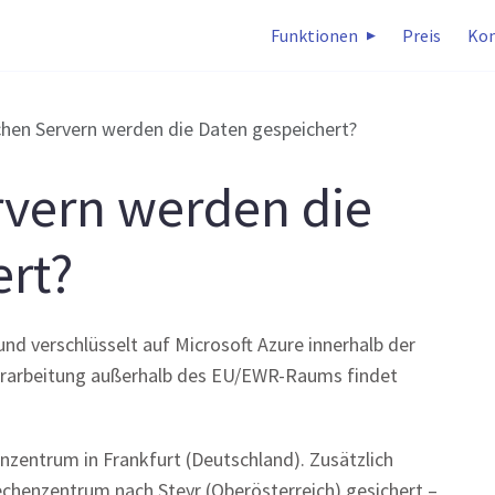
Funktionen
Preis
Kon
chen Servern werden die Daten gespeichert?
rvern werden die
rt?
d verschlüsselt auf Microsoft Azure innerhalb der
erarbeitung außerhalb des EU/EWR-Raums findet
nzentrum in Frankfurt (Deutschland). Zusätzlich
echenzentrum nach Steyr (Oberösterreich) gesichert –