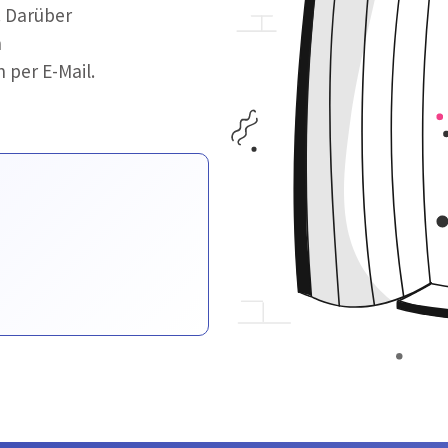
. Darüber
n
 per E-Mail.