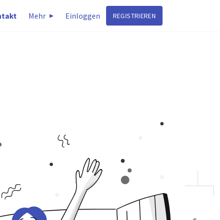
takt
Mehr
Einloggen
REGISTRIEREN