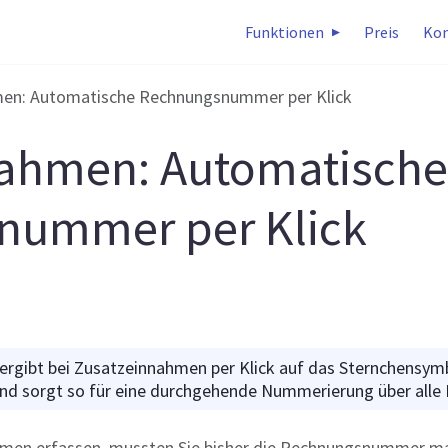
Funktionen
Preis
Kon
en: Automatische Rechnungsnummer per Klick
ahmen: Automatische
nummer per Klick
ergibt bei Zusatzeinnahmen per Klick auf das Sternchensym
d sorgt so für eine durchgehende Nummerierung über alle
hmen erfassen, mussten Sie bisher die Rechnungsnummer man