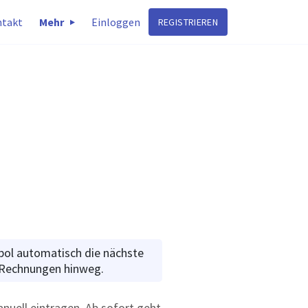
takt
Mehr
Einloggen
REGISTRIEREN
bol automatisch die nächste
 Rechnungen hinweg.
uell eintragen. Ab sofort geht