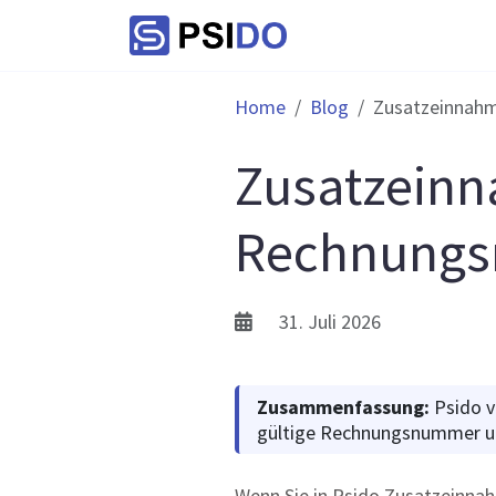
Home
Blog
Zusatzeinnahm
Zusatzeinn
Rechnungs
31. Juli 2026
Zusammenfassung:
Psido v
gültige Rechnungsnummer un
Wenn Sie in Psido Zusatzeinna