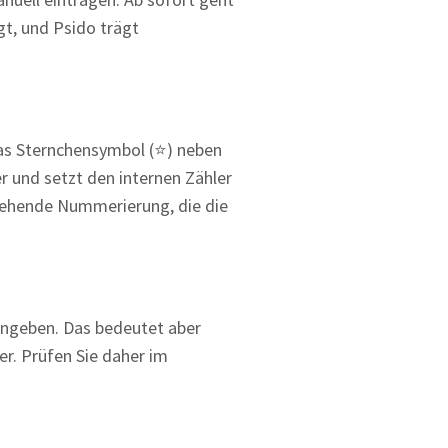
t, und Psido trägt
das Sternchensymbol (⭐) neben
 und setzt den internen Zähler
gehende Nummerierung, die die
ingeben. Das bedeutet aber
r. Prüfen Sie daher im