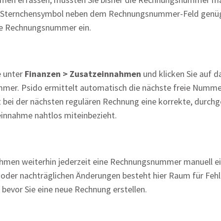
das Sternchensymbol neben dem Rechnungsnummer-Feld genüg
ge Rechnungsnummer ein.
e unter
Finanzen > Zusatzeinnahmen
und klicken Sie auf 
mer. Psido ermittelt automatisch die nächste freie Nummer
 bei der nächsten regulären Rechnung eine korrekte, durch
nnahme nahtlos miteinbezieht.
ahmen weiterhin jederzeit eine Rechnungsnummer manuell e
 oder nachträglichen Änderungen besteht hier Raum für Fehle
 bevor Sie eine neue Rechnung erstellen.