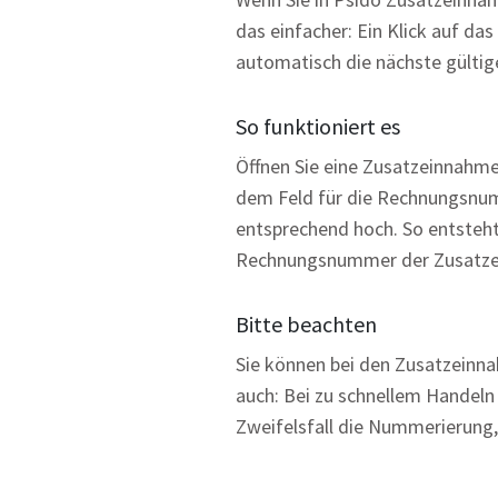
das einfacher: Ein Klick auf 
automatisch die nächste gülti
So funktioniert es
Öffnen Sie eine Zusatzeinnahm
dem Feld für die Rechnungsnum
entsprechend hoch. So entsteht
Rechnungsnummer der Zusatzei
Bitte beachten
Sie können bei den Zusatzeinn
auch: Bei zu schnellem Handeln
Zweifelsfall die Nummerierung,