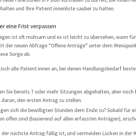
alten und Ihre Patient:innenliste sauber zu halten.
er eine Frist verpassen
en ist oft mühsam und es ist leicht zu übersehen, wann für 
Mit der neuen Abfrage “Offene Anträge” unter dem Menüpun
ese Sorge ab.
isch alle Patient:innen an, bei denen Handlungsbedarf beste
n Sie bereits 7 oder mehr Sitzungen abgehalten, aber noch
e daran, den ersten Antrag zu stellen.
gen sich die bewilligten Stunden dem Ende zu? Sobald für ei
en offen sind (basierend auf allen erfassten Anträgen), ersche
o der nächste Antrag fällig ist, und vermeiden Lücken in de