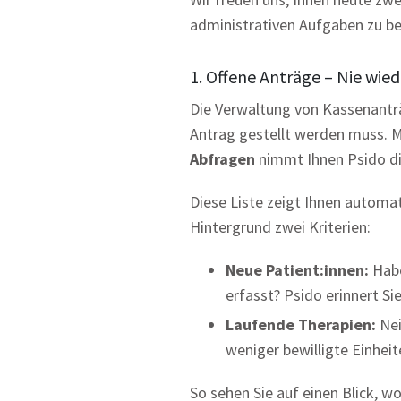
administrativen Aufgaben zu beh
1. Offene Anträge – Nie wied
Die Verwaltung von Kassenanträg
Antrag gestellt werden muss. 
Abfragen
nimmt Ihnen Psido di
Diese Liste zeigt Ihnen automat
Hintergrund zwei Kriterien:
Neue Patient:innen:
Habe
erfasst? Psido erinnert Si
Laufende Therapien:
Nei
weniger bewilligte Einheit
So sehen Sie auf einen Blick, w