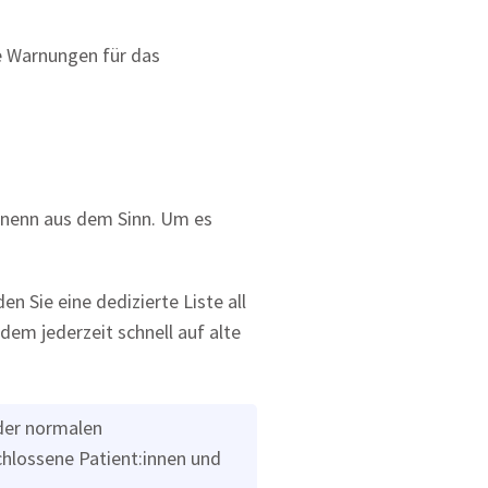
ie Warnungen für das
t:inenn aus dem Sinn. Um es
en Sie eine dedizierte Liste all
zdem jederzeit schnell auf alte
 der normalen
chlossene Patient:innen und