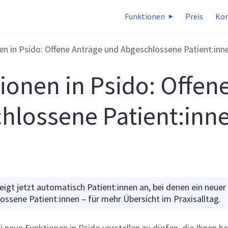
Funktionen
Preis
Kon
n in Psido: Offene Anträge und Abgeschlossene Patient:inn
ionen in Psido: Offen
hlossene Patient:inn
igt jetzt automatisch Patient:innen an, bei denen ein neuer 
lossene Patient:innen – für mehr Übersicht im Praxisalltag.
i neue Funktionen in Psido vorstellen zu dürfen, die Ihnen he