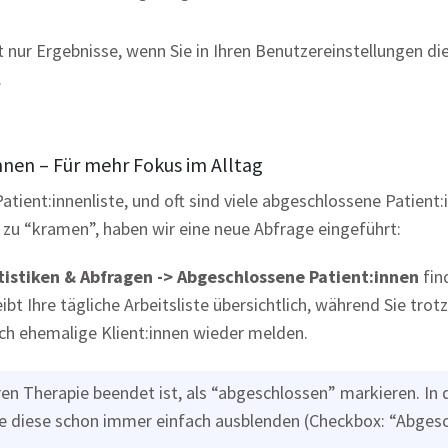
 nur Ergebnisse, wenn Sie in Ihren Benutzereinstellungen d
.
nnen – Für mehr Fokus im Alltag
 Patient:innenliste, und oft sind viele abgeschlossene Patien
 zu “kramen”, haben wir eine neue Abfrage eingeführt:
atistiken & Abfragen -> Abgeschlossene Patient:innen
find
eibt Ihre tägliche Arbeitsliste übersichtlich, während Sie trot
ich ehemalige Klient:innen wieder melden.
ren Therapie beendet ist, als “abgeschlossen” markieren. In
Sie diese schon immer einfach ausblenden (Checkbox: “Abges