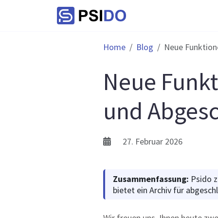
Home
Blog
Neue Funktione
Neue Funkt
und Abgesc
27. Februar 2026
Zusammenfassung:
Psido ze
bietet ein Archiv für abgesch
Wir freuen uns, Ihnen heute zwe