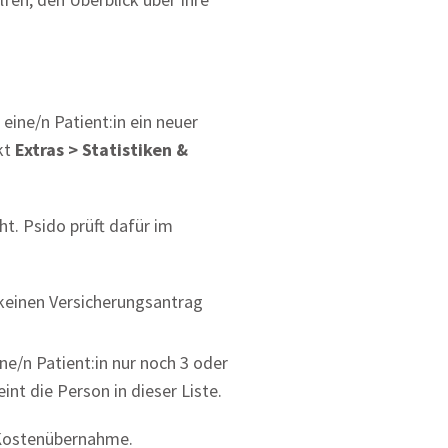
eine/n Patient:in ein neuer
kt
Extras > Statistiken &
ht. Psido prüft dafür im
 keinen Versicherungsantrag
ne/n Patient:in nur noch 3 oder
int die Person in dieser Liste.
r Kostenübernahme.