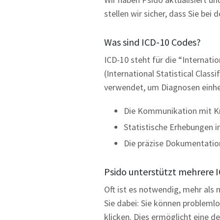
stellen wir sicher, dass Sie be
Was sind ICD-10 Codes?
ICD-10 steht für die “Internat
(International Statistical Clas
verwendet, um Diagnosen einheitl
Die Kommunikation mit K
Statistische Erhebungen 
Die präzise Dokumentation
Psido unterstützt mehrere 
Oft ist es notwendig, mehr als 
Sie dabei: Sie können probleml
klicken. Dies ermöglicht eine d