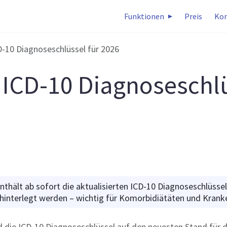
Funktionen
Preis
Kon
-10 Diagnoseschlüssel für 2026
 ICD-10 Diagnoseschlü
nthält ab sofort die aktualisierten ICD-10 Diagnoseschlüsse
 hinterlegt werden – wichtig für Komorbidiätäten und Kra
nd die ICD-10 Diagnoseschlüssel auf den neuesten Stand für 