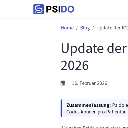
Home
Blog
Update der ICD
Update der
2026
10. Februar 2026
Zusammenfassung:
Psido e
Codes können pro Patient:in
Wir haben Psido aktualisiert u