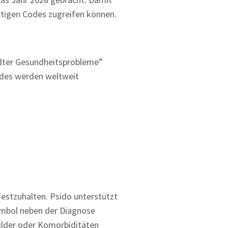
ültigen Codes zugreifen können.
andter Gesundheitsprobleme”
Codes werden weltweit
festzuhalten. Psido unterstützt
mbol neben der Diagnose
bilder oder Komorbiditäten