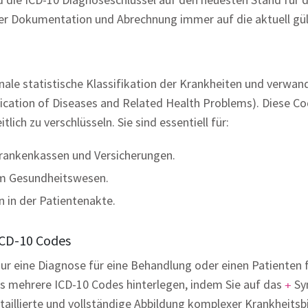
i der Dokumentation und Abrechnung immer auf die aktuell g
ionale statistische Klassifikation der Krankheiten und verw
sification of Diseases and Related Health Problems). Diese 
ich zu verschlüsseln. Sie sind essentiell für:
rankenkassen und Versicherungen.
im Gesundheitswesen.
 in der Patientenakte.
ICD-10 Codes
nur eine Diagnose für eine Behandlung oder einen Patienten 
os mehrere ICD-10 Codes hinterlegen, indem Sie auf das
Sy
+
etaillierte und vollständige Abbildung komplexer Krankheits