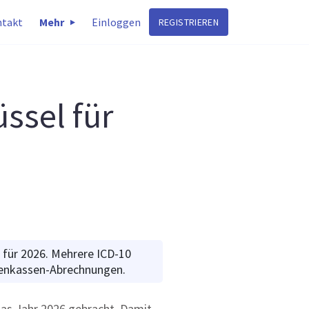
takt
Mehr
Einloggen
REGISTRIEREN
ssel für
l für 2026. Mehrere ICD-10
nkenkassen-Abrechnungen.
das Jahr 2026 gebracht. Damit